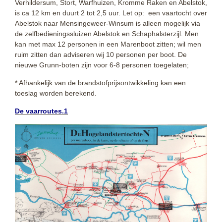
Verhildersum, Stort, Warfhuizen, Kromme Raken en Abelstok,
is ca 12 km en duurt 2 tot 2,5 uur. Let op: een vaartocht over
Abelstok naar Mensingeweer-Winsum is alleen mogelijk via
de zelfbedieningssluizen Abelstok en Schaphalsterzijl. Men
kan met max 12 personen in een Marenboot zitten; wil men
ruim zitten dan adviseren wij 10 personen per boot. De
nieuwe Grunn-boten zijn voor 6-8 personen toegelaten;
* Afhankelijk van de brandstofprijsontwikkeling kan een
toeslag worden berekend.
De vaarroutes.1