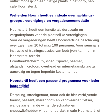
ontbijt mogelijk op een rustige plaats in het dorp, nabij
cafe Hoornstertil.
Wehe-den Hoorn heeft een ideale overnachtings-
groeps-, verenigings-en vergaderaccomodatie
Hoornstertil heeft een functie als dorpscafe en
vergaderplaats voor de plaatselijke verenigingen.
Voor de vergaderingen heeft Hoornstertil de beschikking
over zalen van 10 tot max 100 personen. Voor seminairs,
instructie of trainingssessies van bedrijven kan men in
Hoornstertil terecht.
Grootbeeldscherm, tv, video, flipover, beamer,
afstandsmicrofoon, overhead en internetaansluiting zijn
aanwezig en tegen beperkte kosten te huur.
Hoorstertil heeft een passend programma voor ieder
jaargetijde!
Dorpeling, streekgenoot, maar ook de hier verblijvende
toerist, passant, marenboot- en kanovaarder, fietser,
wandelaar en in de winter de schaats- en
sneeuwliefhebber vinden onderdak in cafe Hoornstertil of