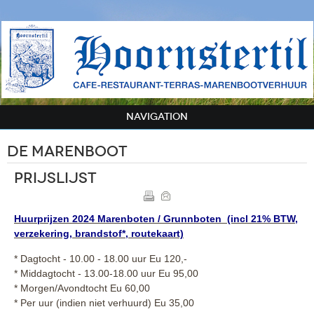
NAVIGATION
De Marenboot
Prijslijst
Huurprijzen 2024 Marenboten / Grunnboten (incl 21% BTW,
verzekering, brandstof*, routekaart)
* Dagtocht - 10.00 - 18.00 uur Eu 120,-
* Middagtocht - 13.00-18.00 uur Eu 95,00
* Morgen/Avondtocht Eu 60,00
* Per uur (indien niet verhuurd) Eu 35,00