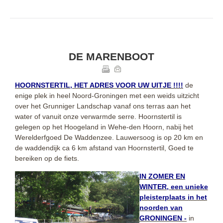
DE MARENBOOT
HOORNSTERTIL, HET ADRES VOOR UW UITJE !!!!
de
enige plek in heel Noord-Groningen met een weids uitzicht
over het Grunniger Landschap vanaf ons terras aan het
water of vanuit onze verwarmde serre. Hoornstertil is
gelegen op het Hoogeland in Wehe-den Hoorn, nabij het
Werelderfgoed De Waddenzee. Lauwersoog is op 20 km en
de waddendijk ca 6 km afstand van Hoornstertil, Goed te
bereiken op de fiets.
IN ZOMER EN
WINTER, een unieke
pleisterplaats in het
noorden van
GRONINGEN -
in