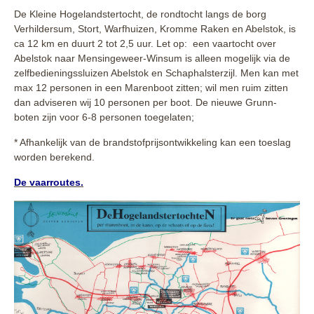
De Kleine Hogelandstertocht, de rondtocht langs de borg
Verhildersum, Stort, Warfhuizen, Kromme Raken en Abelstok, is
ca 12 km en duurt 2 tot 2,5 uur. Let op: een vaartocht over
Abelstok naar Mensingeweer-Winsum is alleen mogelijk via de
zelfbedieningssluizen Abelstok en Schaphalsterzijl. Men kan met
max 12 personen in een Marenboot zitten; wil men ruim zitten
dan adviseren wij 10 personen per boot. De nieuwe Grunn-
boten zijn voor 6-8 personen toegelaten;
* Afhankelijk van de brandstofprijsontwikkeling kan een toeslag
worden berekend.
De vaarroutes.