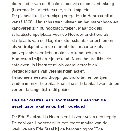
doen. Ieder van de 6 cafe 's had zijn eigen klantenkring
(boerencafe, arbeiderscafe, stille knip, etc.
De plaatselijke ijsvereniging vergadert in Hoornstertil al
vanaf 1868. Het schaatsen, vissen en het marenboot- en
kanovaren zijn nu hoofdactiviteiten. Maar ook als
schaatsstempelplaats voor de Noorderrondritten, als
startplaats van de Hogelandster schaatstoertochten en
als vertrekpunt van de marenboten, maar ook als
pauzeplaats voor fiets- motor- en kanotochten is
Hoornstertil wijd en zijd bekend. Naast het traditionele
cafeleven, is Hoornstertil als vooral eetcafe en
vergaderplaats van verenigingen actief.
Personeelsfeesten, droppings, bruiloften en partijen
vinden in onze Ede Staalzaal plaats. Ede Staal woonde en
vertoefde lange tijd in dit gebied.
De Ede Staalzaal van Hoornstertil is een van de
gezelligste lokaties op het Hogeland
De Ede Staalzaal in Hoornstertil is voor velen een begrip.
De zaal van Hoornstertil is met toestemming van de
weduwe van Ede Staal bij de heropening tot "Ede