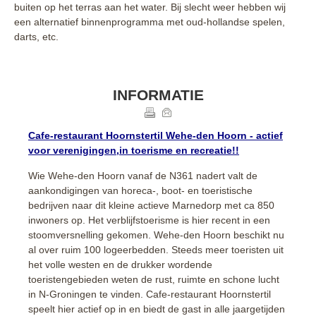
buiten op het terras aan het water. Bij slecht weer hebben wij
een alternatief binnenprogramma met oud-hollandse spelen,
darts, etc.
INFORMATIE
Cafe-restaurant Hoornstertil Wehe-den Hoorn - actief
voor verenigingen,in toerisme en recreatie!!
Wie Wehe-den Hoorn vanaf de N361 nadert valt de
aankondigingen van horeca-, boot- en toeristische
bedrijven naar dit kleine actieve Marnedorp met ca 850
inwoners op. Het verblijfstoerisme is hier recent in een
stoomversnelling gekomen. Wehe-den Hoorn beschikt nu
al over ruim 100 logeerbedden. Steeds meer toeristen uit
het volle westen en de drukker wordende
toeristengebieden weten de rust, ruimte en schone lucht
in N-Groningen te vinden. Cafe-restaurant Hoornstertil
speelt hier actief op in en biedt de gast in alle jaargetijden