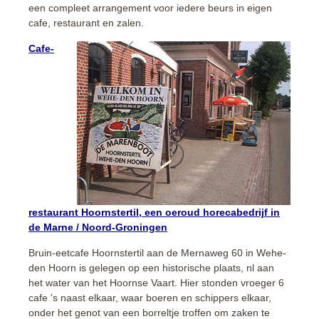
een compleet arrangement voor iedere beurs in eigen
cafe, restaurant en zalen.
Cafe-
restaurant Hoornstertil, een oeroud horecabedrijf in
de Marne / Noord-Groningen
Bruin-eetcafe Hoornstertil aan de Mernaweg 60 in Wehe-
den Hoorn is gelegen op een historische plaats, nl aan
het water van het Hoornse Vaart. Hier stonden vroeger 6
cafe 's naast elkaar, waar boeren en schippers elkaar,
onder het genot van een borreltje troffen om zaken te